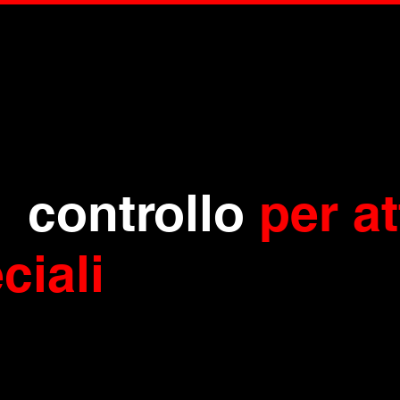
di
controllo
per at
ciali