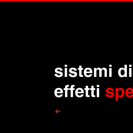
sistemi 
effetti
spe