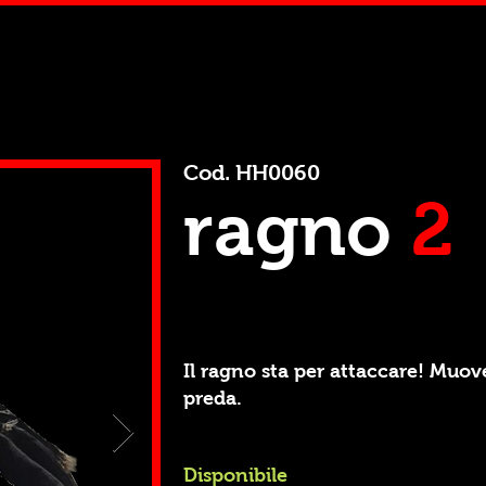
Cod. HH0060
ragno
2
Il ragno sta per attaccare! Muov
preda.
Disponibile